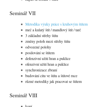
Seminář VII
Metodika výuky práce s kruhovým štítem
meč a kulatý štít / mandlový štít / tarč
3 základní střehy štítu
změny poloh mezi střehy štítu
odvozené polohy
posilování se štítem
defenzivní užití hran a puklice
ofenzivní užití hran a puklice
synchronizace zbraní
budování citu ve štítu a štítové ruce
různé metodiky jak pracovat se štítem
Seminář VIII
kopí