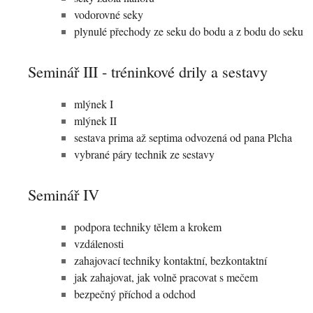
vodorovné seky
plynulé přechody ze seku do bodu a z bodu do seku
Seminář III - tréninkové drily a sestavy
mlýnek I
mlýnek II
sestava prima až septima odvozená od pana Plcha
vybrané páry technik ze sestavy
Seminář IV
podpora techniky tělem a krokem
vzdálenosti
zahajovací techniky kontaktní, bezkontaktní
jak zahajovat, jak volně pracovat s mečem
bezpečný příchod a odchod